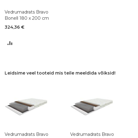
Vedrumadrats Bravo
Bonell 180 x 200 cm
324,36 €
LISA
VÕRDLUSESSE
Leidsime veel tooteid mis teile meeldida võiksid!
Vedrumadrats Bravo
Vedrumadrats Bravo