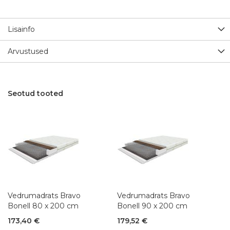
Lisainfo
Arvustused
Seotud tooted
Vedrumadrats Bravo
Vedrumadrats Bravo
Bonell 80 x 200 cm
Bonell 90 x 200 cm
173,40 €
179,52 €