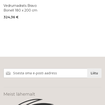
Vedrumadrats Bravo
Bonell 180 x 200 cm
324,36 €
Liitu
Liitu
meie
uudiskirjaga!
Meist lähemalt