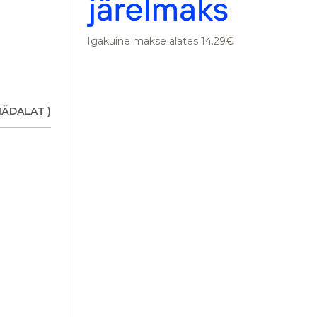
Igakuine makse alates 14.29€
NÄDALAT )