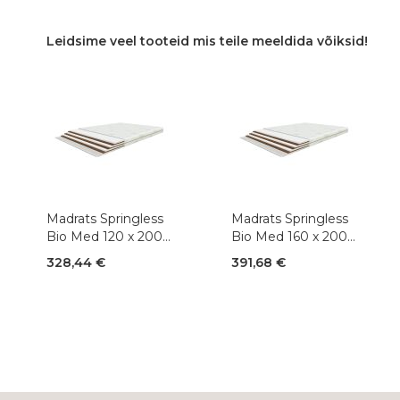
Leidsime veel tooteid mis teile meeldida võiksid!
Madrats Springless
Madrats Springless
Bio Med 120 x 200
Bio Med 160 x 200
cm
cm
328,44 €
391,68 €