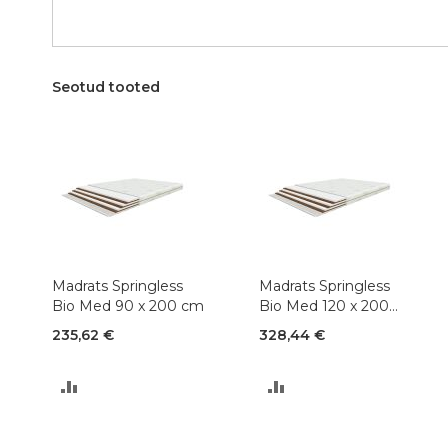
Seotud tooted
Madrats Springless
Madrats Springless
Bio Med 90 x 200 cm
Bio Med 120 x 200
cm
235,62 €
328,44 €
LISA
LISA
VÕRDLUSESSE
VÕRDLUSESSE