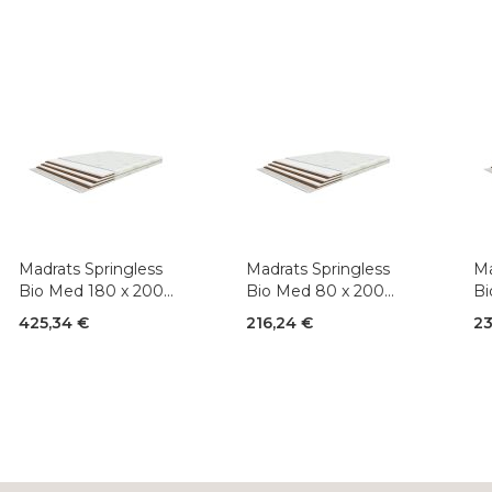
Madrats Springless
Madrats Springless
Ma
Bio Med 180 x 200
Bio Med 80 x 200
Bi
cm
cm
425,34 €
216,24 €
23