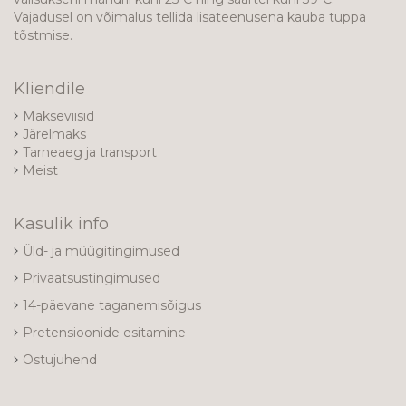
Vajadusel on võimalus tellida lisateenusena kauba tuppa
tõstmise.
Kliendile
Makseviisid
Järelmaks
Tarneaeg ja transport
Meist
Kasulik info
Üld- ja müügitingimused
Privaatsustingimused
14-päevane taganemisõigus
Pretensioonide esitamine
Ostujuhend