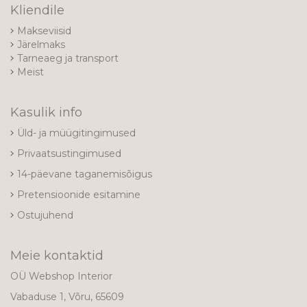
Kliendile
Makseviisid
Järelmaks
Tarneaeg ja transport
Meist
Kasulik info
Üld- ja müügitingimused
Privaatsustingimused
14-päevane taganemisõigus
Pretensioonide esitamine
Ostujuhend
Meie kontaktid
OÜ Webshop Interior
Vabaduse 1, Võru, 65609