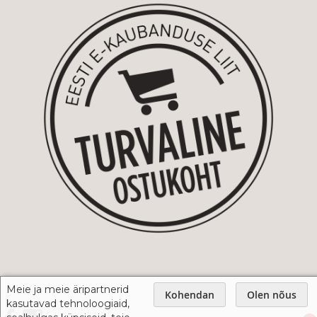
Meie ja meie äripartnerid
Kohendan
Olen nõus
kasutavad tehnoloogiaid,