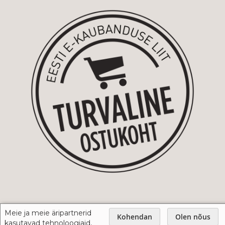
Meie ja meie äripartnerid
Kohendan
Olen nõus
kasutavad tehnoloogiaid,