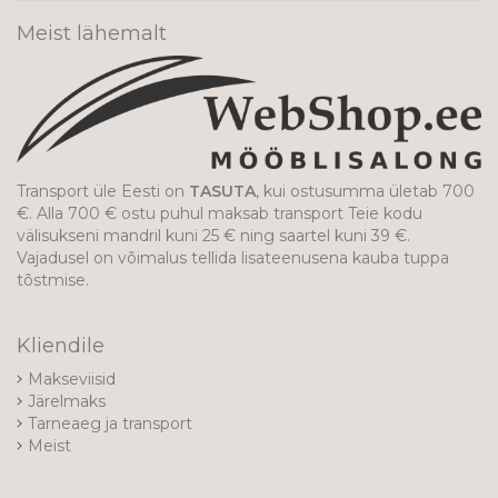
Meist lähemalt
Transport üle Eesti on
TASUTA
, kui ostusumma ületab 700
€. Alla 700 € ostu puhul maksab transport Teie kodu
välisukseni mandril kuni 25 € ning saartel kuni 39 €.
Vajadusel on võimalus tellida lisateenusena kauba tuppa
tõstmise.
Kliendile
Makseviisid
Järelmaks
Tarneaeg ja transport
Meist