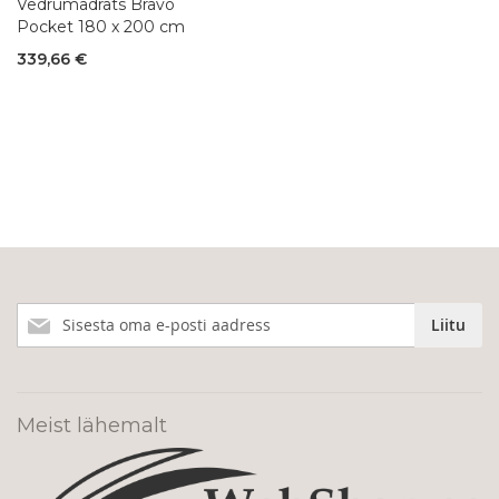
Vedrumadrats Bravo
Pocket 180 x 200 cm
339,66 €
Liitu
Liitu
meie
uudiskirjaga!
Meist lähemalt