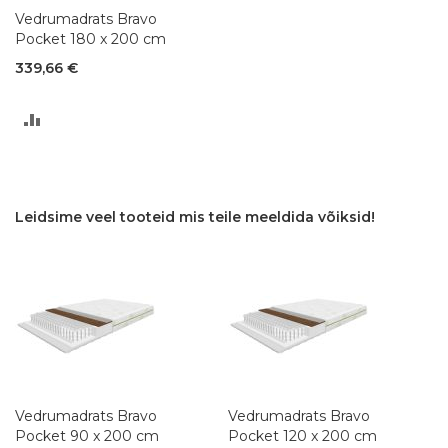
Vedrumadrats Bravo
Pocket 180 x 200 cm
339,66 €
LISA
VÕRDLUSESSE
Leidsime veel tooteid mis teile meeldida võiksid!
Vedrumadrats Bravo
Vedrumadrats Bravo
Pocket 90 x 200 cm
Pocket 120 x 200 cm