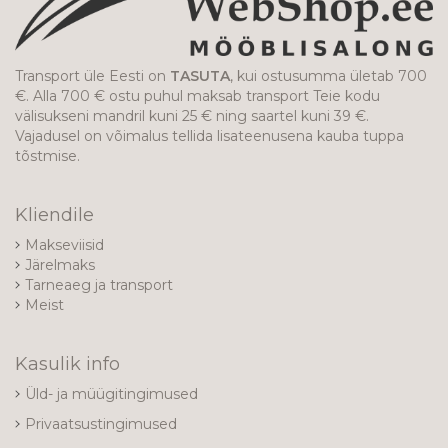
Transport üle Eesti on
TASUTA
, kui ostusumma ületab 700
€. Alla 700 € ostu puhul maksab transport Teie kodu
välisukseni mandril kuni 25 € ning saartel kuni 39 €.
Vajadusel on võimalus tellida lisateenusena kauba tuppa
tõstmise.
Kliendile
Makseviisid
Järelmaks
Tarneaeg ja transport
Meist
Kasulik info
Üld- ja müügitingimused
Privaatsustingimused