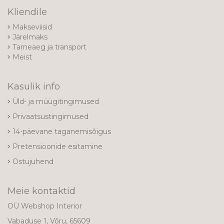
Kliendile
Makseviisid
Järelmaks
Tarneaeg ja transport
Meist
Kasulik info
Üld- ja müügitingimused
Privaatsustingimused
14-päevane taganemisõigus
Pretensioonide esitamine
Ostujuhend
Meie kontaktid
OÜ Webshop Interior
Vabaduse 1, Võru, 65609