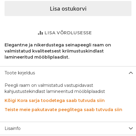
Lisa ostukorvi
LISA VÕRDLUSESSE
Elegantne ja nikerdustega seinapeegli raam on
valmistatud kvaliteetsest kriimustuskindlast
lamineeritud mööbliplaadist.
Toote kirjeldus
Peegli raam on valmistatud vastupidavast
kahjustustekindlast lamineeritud mööbliplaadist
Kõigi Kora sarja toodetega saab tutvuda siin
Teiste meie pakutavate peeglitega saab tutvuda siin
Lisainfo