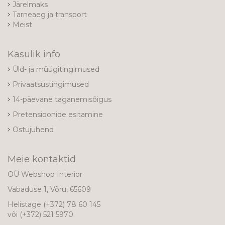
Järelmaks
Tarneaeg ja transport
Meist
Kasulik info
Üld- ja müügitingimused
Privaatsustingimused
14-päevane taganemisõigus
Pretensioonide esitamine
Ostujuhend
Meie kontaktid
OÜ Webshop Interior
Vabaduse 1, Võru, 65609
Helistage
(+372) 78 60 145
või
(+372) 521 5970