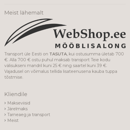
Meist lähemalt
Transport üle Eesti on
TASUTA
, kui ostusumma ületab 700
€. Alla 700 € ostu puhul maksab transport Teie kodu
välisukseni mandril kuni 25 € ning saartel kuni 39 €.
Vajadusel on võimalus tellida lisateenusena kauba tuppa
tõstmise.
Kliendile
Makseviisid
Järelmaks
Tarneaeg ja transport
Meist