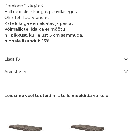
Poroloon 25 kg/m3.
Hall ruuduline kangas puuvillasegust,
Öko-Teh 100 Standart
Kate lukuga eemaldatav ja pestav
Võimalik tellida ka erimõõtu
nii pikkust, kui laiust 5 cm sammuga,
hinnale lisandub 15%
Lisainfo
Arvustused
Leidsime veel tooteid mis teile meeldida võiksid!