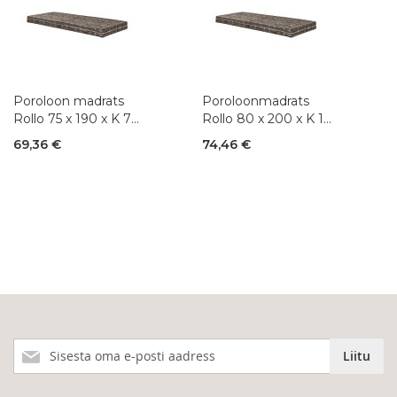
Poroloon madrats
Poroloonmadrats
Rollo 75 x 190 x K 7
Rollo 80 x 200 x K 10
cm
cm
69,36 €
74,46 €
Liitu
Liitu
meie
uudiskirjaga!