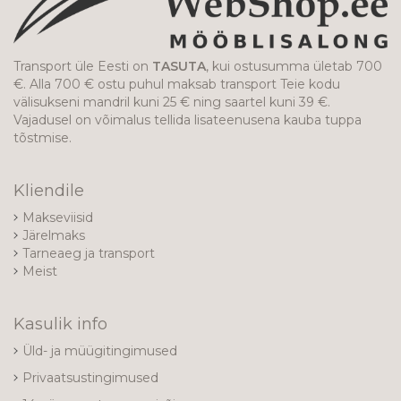
Transport üle Eesti on
TASUTA
, kui ostusumma ületab 700
€. Alla 700 € ostu puhul maksab transport Teie kodu
välisukseni mandril kuni 25 € ning saartel kuni 39 €.
Vajadusel on võimalus tellida lisateenusena kauba tuppa
tõstmise.
Kliendile
Makseviisid
Järelmaks
Tarneaeg ja transport
Meist
Kasulik info
Üld- ja müügitingimused
Privaatsustingimused