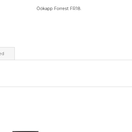
Öökapp Forrest FR18.
ed