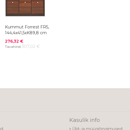
Kummut Forrest FR5,
144,4x41,5xK89,8 cm
Soodushind
276,32 €
307,02 €
Tavahind
e
Kasulik info
id
Üld- ja müügitingimused