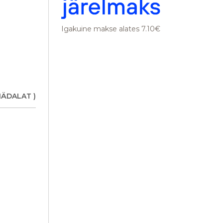
Igakuine makse alates 7.10€
NÄDALAT )