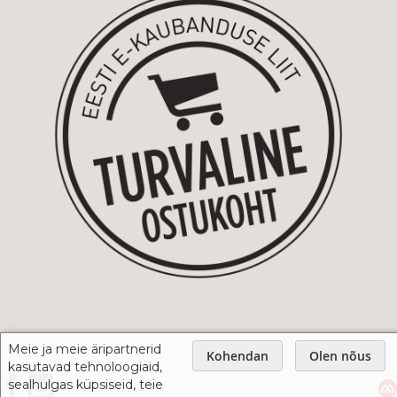
Meie ja meie äripartnerid
Kohendan
Olen nõus
kasutavad tehnoloogiaid,
sealhulgas küpsiseid, teie