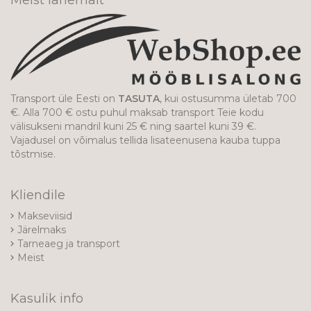
Transport üle Eesti on
TASUTA
, kui ostusumma ületab 700
€. Alla 700 € ostu puhul maksab transport Teie kodu
välisukseni mandril kuni 25 € ning saartel kuni 39 €.
Vajadusel on võimalus tellida lisateenusena kauba tuppa
tõstmise.
Kliendile
Makseviisid
Järelmaks
Tarneaeg ja transport
Meist
Kasulik info