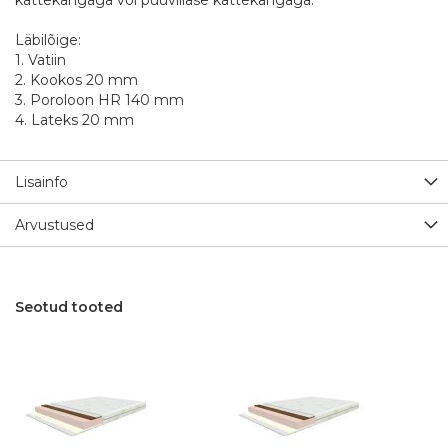
Läbilõige:
1. Vatiin
2. Kookos 20 mm
3. Poroloon HR 140 mm
4. Lateks 20 mm
Lisainfo
Arvustused
Seotud tooted