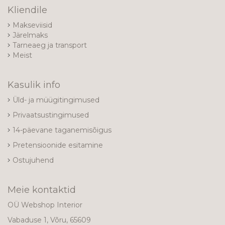
Kliendile
Makseviisid
Järelmaks
Tarneaeg ja transport
Meist
Kasulik info
Üld- ja müügitingimused
Privaatsustingimused
14-päevane taganemisõigus
Pretensioonide esitamine
Ostujuhend
Meie kontaktid
OÜ Webshop Interior
Vabaduse 1, Võru, 65609