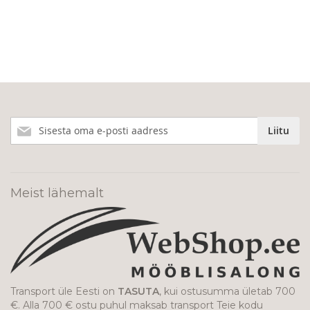
Liitu
Liitu
meie
uudiskirjaga!
Meist lähemalt
Transport üle Eesti on
TASUTA
, kui ostusumma ületab 700
€. Alla 700 € ostu puhul maksab transport Teie kodu