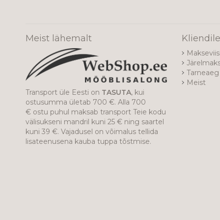
Meist lähemalt
Kliendil
Makseviis
Järelmak
Tarneaeg 
Meist
Transport üle Eesti on
TASUTA
, kui
ostusumma ületab 700 €. Alla 700
€ ostu puhul maksab transport Teie kodu
välisukseni mandril kuni 25 € ning saartel
kuni 39 €. Vajadusel on võimalus tellida
lisateenusena kauba tuppa tõstmise.