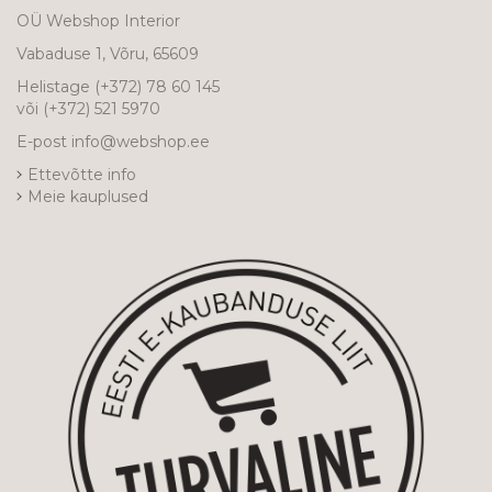
OÜ Webshop Interior
Vabaduse 1, Võru, 65609
Helistage
(+372) 78 60 145
või
(+372) 521 5970
E-post
info@webshop.ee
Ettevõtte info
Meie kauplused