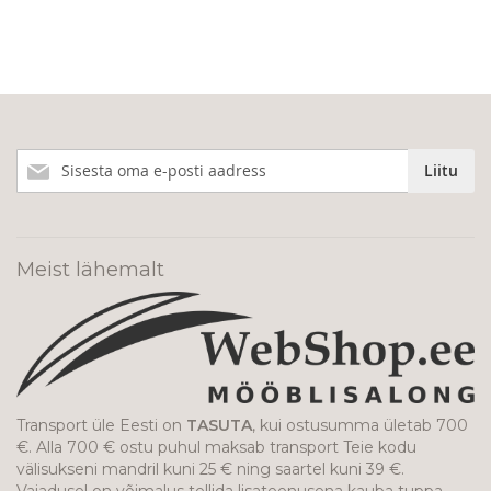
Liitu
Liitu
meie
uudiskirjaga!
Meist lähemalt
Transport üle Eesti on
TASUTA
, kui ostusumma ületab 700
€. Alla 700 € ostu puhul maksab transport Teie kodu
välisukseni mandril kuni 25 € ning saartel kuni 39 €.