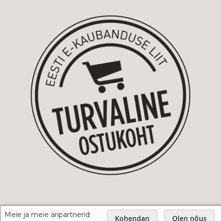
Meie ja meie äripartnerid
Kohendan
Olen nõus