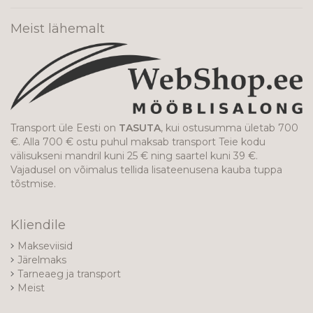
Meist lähemalt
Transport üle Eesti on
TASUTA
, kui ostusumma ületab 700
€. Alla 700 € ostu puhul maksab transport Teie kodu
välisukseni mandril kuni 25 € ning saartel kuni 39 €.
Vajadusel on võimalus tellida lisateenusena kauba tuppa
tõstmise.
Kliendile
Makseviisid
Järelmaks
Tarneaeg ja transport
Meist